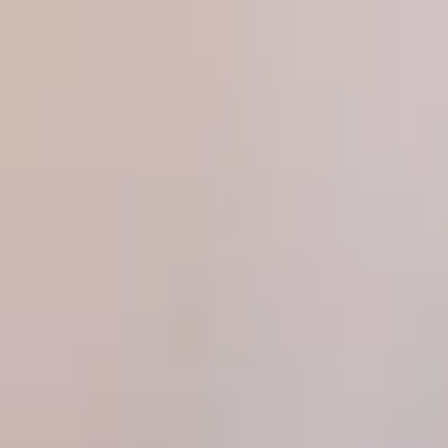
Produkte
Magazin
Über uns
Partner werden
Kontakt
Pr