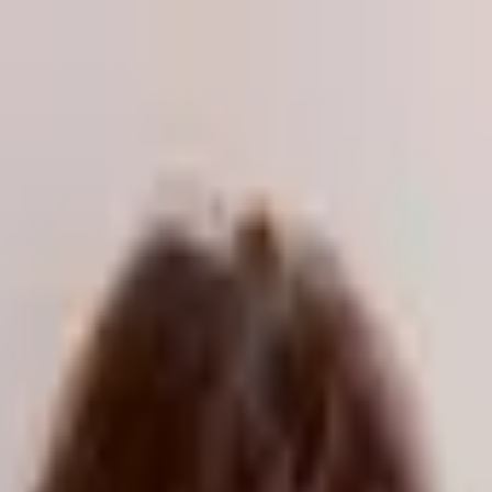
odukte kaufen