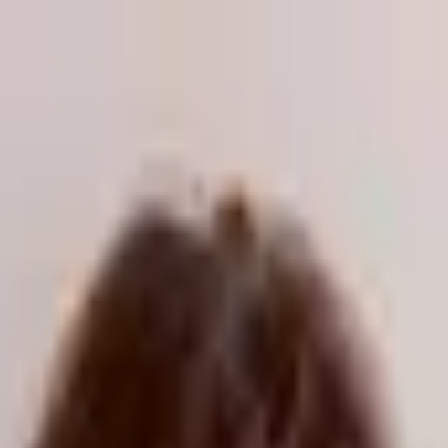
odukte kaufen