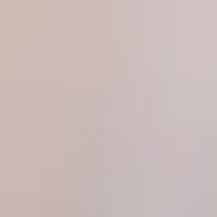
Produkte
Magazin
Über uns
Partner werden
Kontakt
Pr