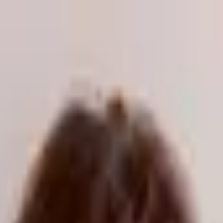
odukte kaufen