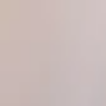
Produkte
Magazin
Über uns
Partner werden
Kontakt
Pr