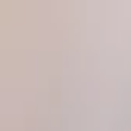
Produkte
Magazin
Über uns
Partner werden
Kontakt
Pr