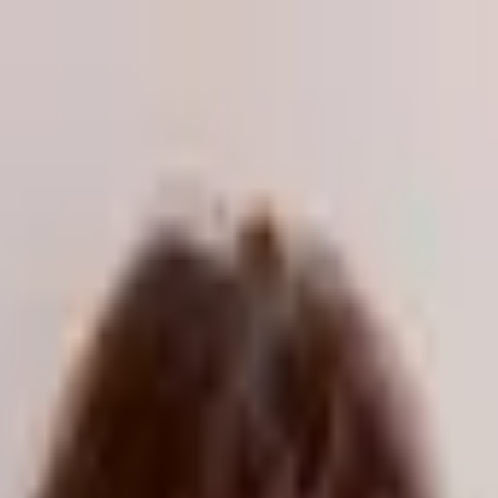
odukte kaufen