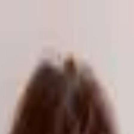
odukte kaufen