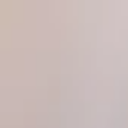
Produkte
Magazin
Über uns
Partner werden
Kontakt
Pr